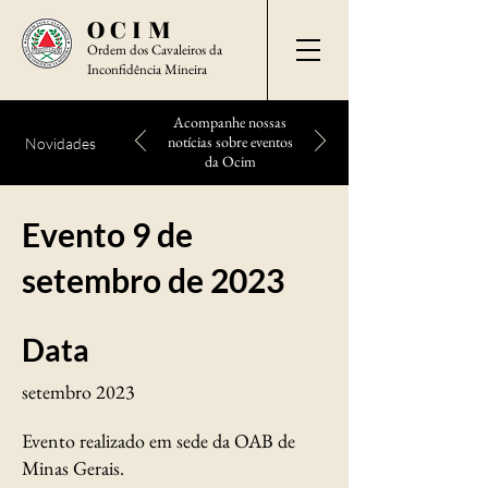
OCIM
Ordem dos Cavaleiros da
Inconfidência Mineira
Acompanhe nossas
notícias sobre eventos
Novidades
da Ocim
Evento 9 de
setembro de 2023
Data
setembro 2023
Evento realizado em sede da OAB de
Minas Gerais.