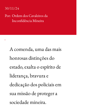
30/11/24
Por:
Ordem dos Cavaleiros da
Inconfidência Mineira
A comenda, uma das mais
honrosas distinções do
estado, exalta o espírito de
liderança, bravura e
dedicação dos policiais em
sua missão de proteger a
sociedade mineira.