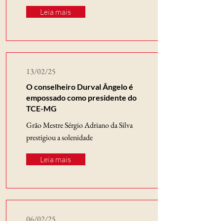
Leia mais
13/02/25
O conselheiro Durval Ângelo é
empossado como presidente do
TCE-MG
Grão Mestre Sérgio Adriano da Silva
prestigiou a solenidade
Leia mais
06/02/25