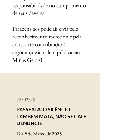
responsabilidade no cumprimento
de seus deveres.
Parabéns aos policiais civis pelo
reconhecimento merecido e pela
constante contribuição à
segurança e à ordem pública em
Minas Gerais!
Novidades
25/02/25
PASSEATA: O SILÊNCIO
TAMBÉM MATA, NÃO SE CALE.
DENUNCIE
Dia 9 de Março de 2025